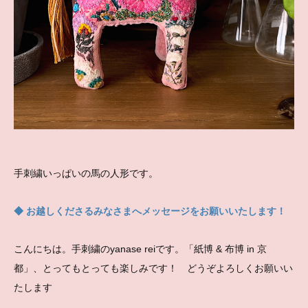
手刺繍いっぱいの馬の人形です。
◆ お越しくださるみなさまへメッセージをお願いいたします！
こんにちは。手刺繍のyanase reiです。「紙博 & 布博 in 京
都」、とってもとっても楽しみです！ どうぞよろしくお願いい
たします