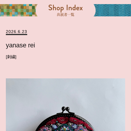
2026.6.23
yanase rei
刺繍