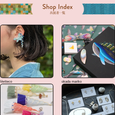
Veriteco
okada mariko