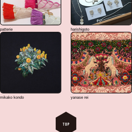
patterie
harishigoto
mikako kondo
yanase rei