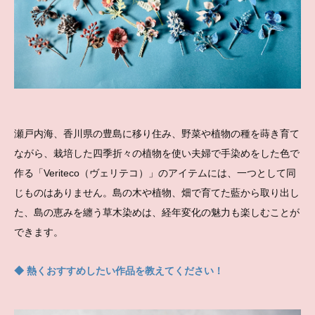
瀬戸内海、香川県の豊島に移り住み、野菜や植物の種を蒔き育て
ながら、栽培した四季折々の植物を使い夫婦で手染めをした色で
作る「Veriteco（ヴェリテコ）」のアイテムには、一つとして同
じものはありません。島の木や植物、畑で育てた藍から取り出し
た、島の恵みを纏う草木染めは、経年変化の魅力も楽しむことが
できます。
◆ 熱くおすすめしたい作品を教えてください！