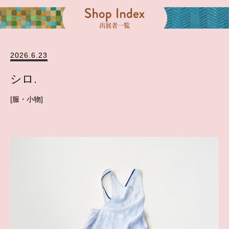
2026.6.23
シロ.
服・小物