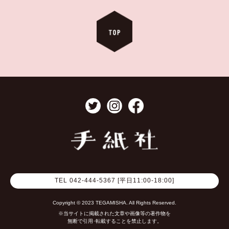
TEL 042-444-5367 [平日11:00-18:00]
Copyright © 2023 TEGAMISHA. All Rights Reserved.
※当サイトに掲載された文章や画像等の著作物を
無断で引用･転載することを禁止します。