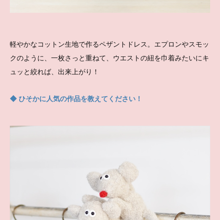
軽やかなコットン生地で作るペザントドレス。エプロンやスモッ
クのように、一枚さっと重ねて、ウエストの紐を巾着みたいにキ
ュッと絞れば、出来上がり！
◆ ひそかに人気の作品を教えてください！