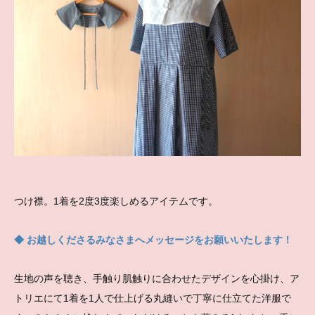
つけ襟。1着を2度3度楽しめるアイテムです。
◆ お越しくださるみなさまへメッセージをお願いいたします！
生地の声を聴き、手触り肌触りに合わせたデザインを心掛け、ア
トリエにて1着を1人で仕上げる丸縫いで丁寧に仕立てた洋服で