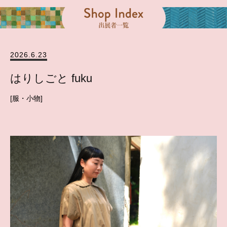
2026.6.23
はりしごと fuku
服・小物