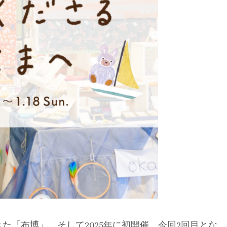
た「布博」、そして2025年に初開催、今回2回目とな