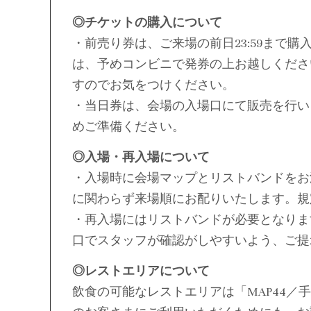
◎チケットの購入について
・前売り券は、ご来場の前日23:59まで
は、予めコンビニで発券の上お越しくださ
すのでお気をつけください。
・当日券は、会場の入場口にて販売を行いま
めご準備ください。
◎入場・再入場について
・入場時に会場マップとリストバンドをお
に関わらず来場順にお配りいたします。規
・再入場にはリストバンドが必要となりま
口でスタッフが確認がしやすいよう、ご提
◎レストエリアについて
飲食の可能なレストエリアは「MAP44