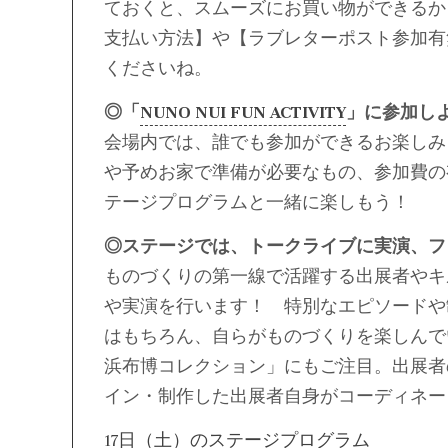
ておくと、スムーズにお買い物ができるか
支払い方法】や【ラブレターポスト参加有
くださいね。
◎「
NUNO NUI FUN ACTIVITY
」に参加し
会場内では、誰でも参加ができるお楽しみ
や予めお家で準備が必要なもの、参加費の
テージプログラムと一緒に楽しもう！
◎ステージでは、トークライブに実演、フ
ものづくりの第一線で活躍する出展者やキ
や実演を行います！ 特別なエピソードや
はもちろん、自らがものづくりを楽しんで
浜布博コレクション」にもご注目。出展者
イン・制作した出展者自身がコーディネー
17日（土）のステージプログラム