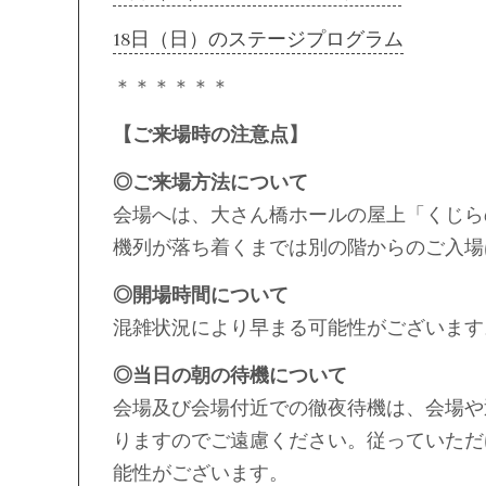
18日（日）のステージプログラム
＊＊＊＊＊＊
【ご来場時の注意点】
◎ご来場方法について
会場へは、大さん橋ホールの屋上「くじら
機列が落ち着くまでは別の階からのご入場
◎開場時間について
混雑状況により早まる可能性がございます
◎当日の朝の待機について
会場及び会場付近での徹夜待機は、会場や
りますのでご遠慮ください。従っていただ
能性がございます。