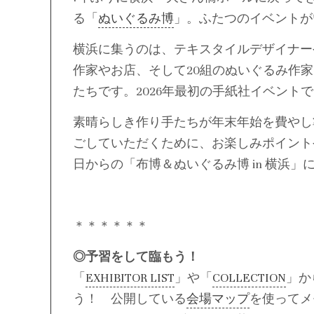
る「
ぬいぐるみ博
」。ふたつのイベントが
横浜に集うのは、テキスタイルデザイナー
作家やお店、そして20組のぬいぐるみ作
たちです。2026年最初の手紙社イベント
素晴らしき作り手たちが年末年始を費やし
ごしていただくために、お楽しみポイント
日からの「布博＆ぬいぐるみ博 in 横浜
＊＊＊＊＊＊
◎予習をして臨もう！
「
EXHIBITOR LIST
」や「
COLLECTION
」か
う！ 公開している
会場マップ
を使ってメ