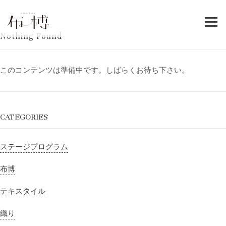
Skip
to
content
Nothing Found
このコンテンツは準備中です。しばらくお待ち下さい。
CATEGORIES
ステージプログラム
布博
テキスタイル
織り