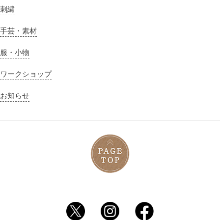
刺繍
手芸・素材
服・小物
ワークショップ
お知らせ