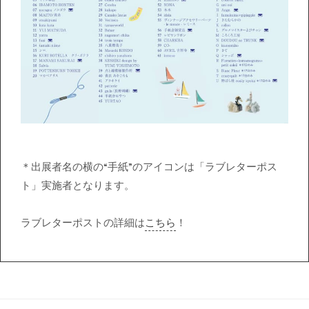
＊出展者名の横の“手紙”のアイコンは「ラブレターポス
ト」実施者となります。
ラブレターポストの詳細は
こちら
！