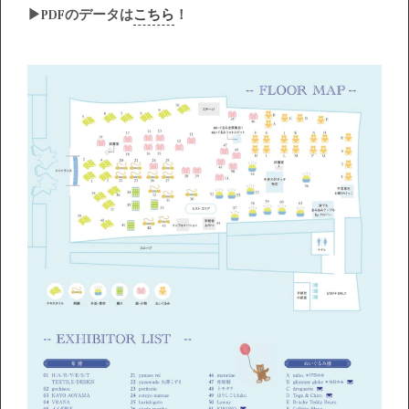
▶︎PDFのデータは
こちら
！