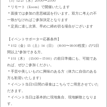
（3）12/27（水）20:00〜21:00
＊リモート（Zoom）で開催いたします
＊面接では参加の意思確認を行います。双方に考えの不
一致がなければご参加決定となります
＊定員に達し次第、早めに締め切る場合がございます
【イベントサポーター応募条件】
＊1/12（金）13（土）14（日）（8:00〜18:00程度）の“2日
間以上”参加できる方。
＊1/11（木）（13:00～17:00）の前日準備にも、可能であ
れば、ぜひご参加ください。
＊手芸や美しいものに興味のある方（体力に自信のある
方も歓迎いたします）
＊イベント当日3日間の昼食はこちらでご用意させていた
だきます。
＊イベント当日は基本的に現地集合、現地解散となりま
す。