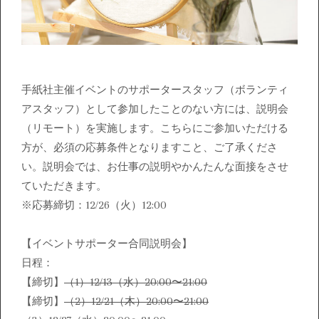
手紙社主催イベントのサポータースタッフ（ボランティ
アスタッフ）として参加したことのない方には、説明会
（リモート）を実施します。こちらにご参加いただける
方が、必須の応募条件となりますこと、ご了承くださ
い。説明会では、お仕事の説明やかんたんな面接をさせ
ていただきます。
※応募締切：12/26（火）12:00
【イベントサポーター合同説明会】
日程：
【締切】
（1）12/13（水）20:00〜21:00
【締切】
（2）12/21（木）20:00〜21:00