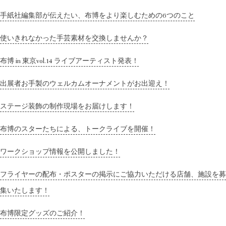
手紙社編集部が伝えたい、布博をより楽しむための6つのこと
使いきれなかった手芸素材を交換しませんか？
布博 in 東京vol.14 ライブアーティスト発表！
出展者お手製のウェルカムオーナメントがお出迎え！
ステージ装飾の制作現場をお届けします！
布博のスターたちによる、トークライブを開催！
ワークショップ情報を公開しました！
フライヤーの配布・ポスターの掲示にご協力いただける店舗、施設を募
集いたします！
布博限定グッズのご紹介！