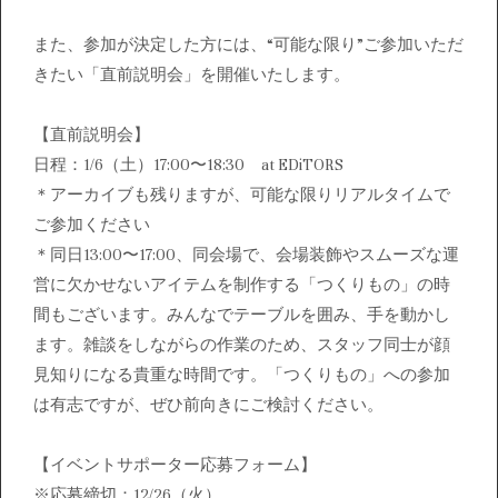
また、参加が決定した方には、“可能な限り”ご参加いただ
きたい「直前説明会」を開催いたします。
【直前説明会】
日程：1/6（土）17:00〜18:30 at EDiTORS
＊アーカイブも残りますが、可能な限りリアルタイムで
ご参加ください
＊同日13:00〜17:00、同会場で、会場装飾やスムーズな運
営に欠かせないアイテムを制作する「つくりもの」の時
間もございます。みんなでテーブルを囲み、手を動かし
ます。雑談をしながらの作業のため、スタッフ同士が顔
見知りになる貴重な時間です。「つくりもの」への参加
は有志ですが、ぜひ前向きにご検討ください。
【イベントサポーター応募フォーム】
※応募締切：12/26（火）