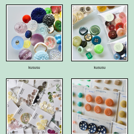
kususu
kususu