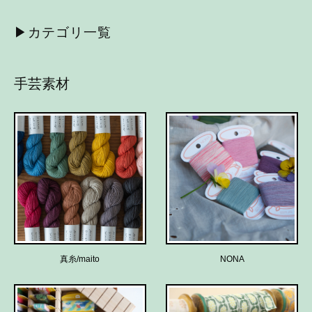
カテゴリ一覧
手芸素材
真糸/maito
NONA