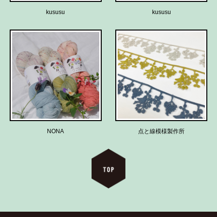
kususu
kususu
NONA
点と線模様製作所