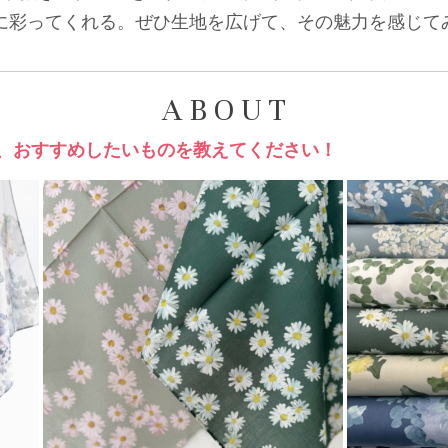
に彩ってくれる。ぜひ生地を広げて、その魅力を感じて
A B O U T
ら、おすすめしたいものを教えてください！