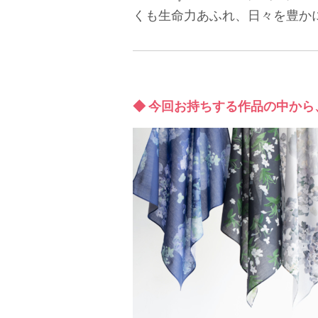
くも生命力あふれ、日々を豊か
◆ 今回お持ちする作品の中か