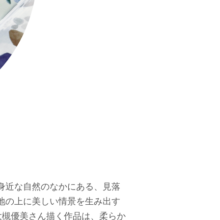
身近な自然のなかにある、見落
地の上に美しい情景を生み出す
の大槻優美さん描く作品は、柔らか