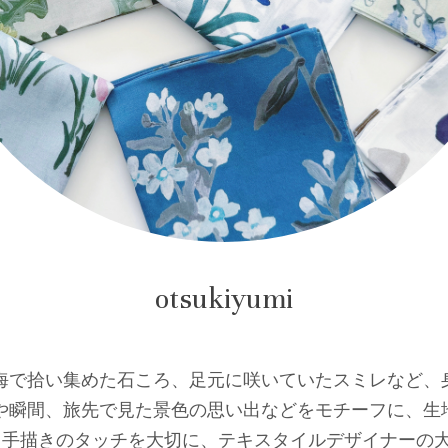
otsukiyumi
海で拾い集めた石ころ、足元に咲いていたスミレなど、
や瞬間、旅先で見た景色の思い出などをモチーフに、生
スタイル。手描きのタッチを大切に、テキスタイルデザイナー