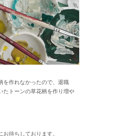
柄を作れなかったので、退職
いたトーンの草花柄を作り増や
にお待ちしております。