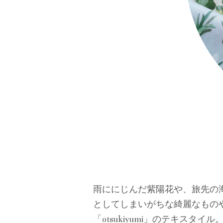
雨ににじんだ紫陽花や、旅先の
としてしまいがちな綺麗なもの
「otsukiyumi」のテキ