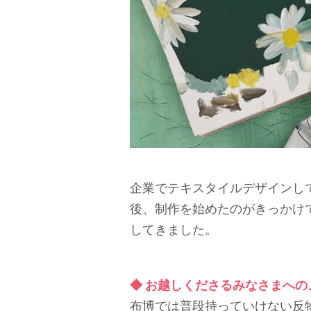
企業でテキスタイルデザインし
後、制作を始めたのがきっかけ
してきました。
◆ お越しくださるみなさまへ
布博では普段持っていけない反