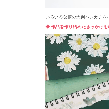
いろいろな柄の大判ハンカチを
◆ 作品を作り始めたきっかけ