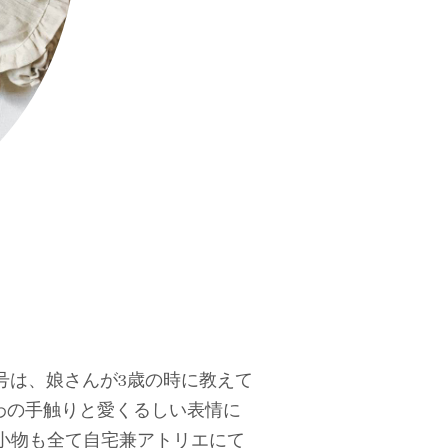
号は、娘さんが3歳の時に教えて
わの手触りと愛くるしい表情に
小物も全て自宅兼アトリエにて