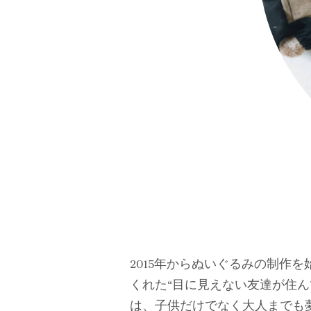
2015年からぬいぐるみの制作
くれた“目に見えない友達が住
は、子供だけでなく大人までも