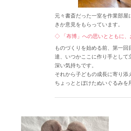
元々書斎だった一室を作業部屋
きか意見をもらっています。
◇ 「布博」への思いとともに
ものづくりを始める前、第一回
達、いつかここに作り手として
深い気持ちです。
それから子どもの成長に寄り添
ちょっととぼけたぬいぐるみを