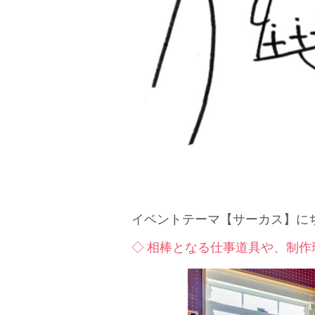
イベントテーマ【サーカス】に
◇ 相棒となる仕事道具や、制