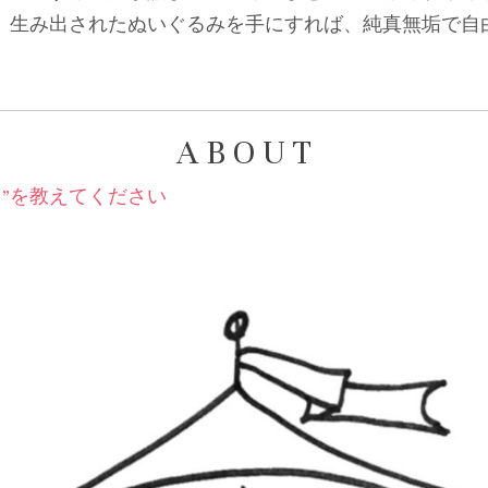
、生み出されたぬいぐるみを手にすれば、純真無垢で自由
A B O U T
き”を教えてください