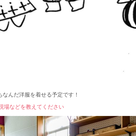
ちなんだ洋服を着せる予定です！
作現場などを教えてください