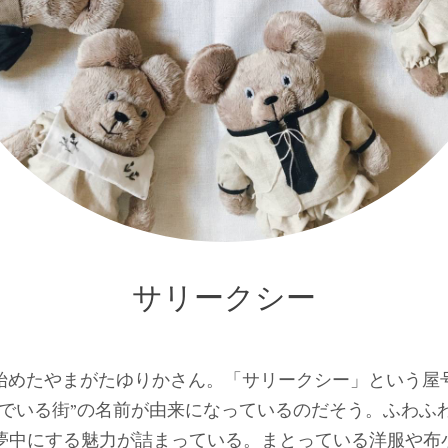
サリークシー
を始めたやまがたゆりかさん。「サリークシー」という屋
んでいる街”の名前が由来になっているのだそう。ふわふ
夢中にする魅力が詰まっている。まとっている洋服や布