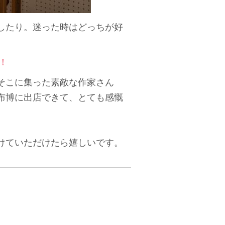
したり。迷った時はどっちが好
！
そこに集った素敵な作家さん
布博に出店できて、とても感慨
けていただけたら嬉しいです。