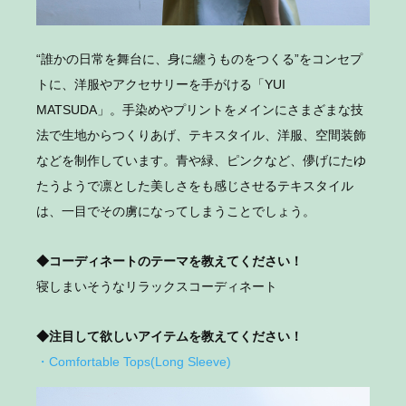
“誰かの日常を舞台に、身に纏うものをつくる”をコンセプ
トに、洋服やアクセサリーを手がける「YUI
MATSUDA」。手染めやプリントをメインにさまざまな技
法で生地からつくりあげ、テキスタイル、洋服、空間装飾
などを制作しています。青や緑、ピンクなど、儚げにたゆ
たうようで凛とした美しさをも感じさせるテキスタイル
は、一目でその虜になってしまうことでしょう。
◆コーディネートのテーマを教えてください！
寝しまいそうなリラックスコーディネート
◆注目して欲しいアイテムを教えてください！
・Comfortable Tops(Long Sleeve)