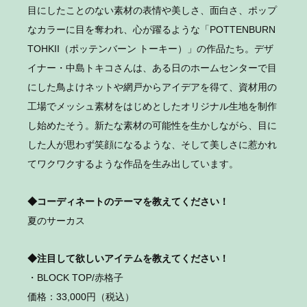
目にしたことのない素材の表情や美しさ、面白さ、ポップ
なカラーに目を奪われ、心が躍るような「POTTENBURN
TOHKII（ポッテンバーン トーキー）」の作品たち。デザ
イナー・中島トキコさんは、ある日のホームセンターで目
にした鳥よけネットや網戸からアイデアを得て、資材用の
工場でメッシュ素材をはじめとしたオリジナル生地を制作
し始めたそう。新たな素材の可能性を生かしながら、目に
した人が思わず笑顔になるような、そして美しさに惹かれ
てワクワクするような作品を生み出しています。
◆コーディネートのテーマを教えてください！
夏のサーカス
◆注目して欲しいアイテムを教えてください！
・BLOCK TOP/赤格子
価格：33,000円（税込）