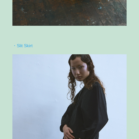
・Slit Skirt