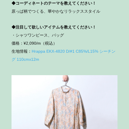
◆コーディネートのテーマを教えてください！
原っぱ柄でつくる、華やかなリラックススタイル
◆注目して欲しいアイテムを教えてください！
・シャツワンピース、バッグ
価格：¥2,090/m（税込）
生地情報：
Hrappa EKX-4820 D/#1 C85%/L15% シーチン
グ 110cmx12m