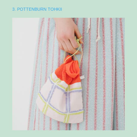
3. POTTENBURN TOHKII