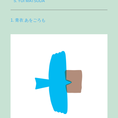
5. YUI MATSUDA
1. 青衣 あをごろも