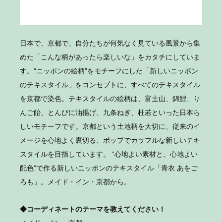
日本で、京都で、自分たちが何気なく見ている風景から集
めた「こんな柄があったら楽しいな」をカタチにしていま
す。“ニッポンの絵柄”をモチーフにした「新しいニッポン
のテキスタイル」をコンセプトに、すべてのテキスタイル
を京都で染色。テキスタイルの絵柄は、富士山、錦鯉、り
んご飴、とんびに油揚げ、九条ねぎ、杜若といった日本ら
しいモチーフです。京都という土地柄を大切に、従来のイ
メージを心地よく裏切る、ポップでカラフルな新しいテキ
スタイルを目指しています。 “心地よい素材と、心地よい
配色”で作る新しいニッポンのテキスタイル「青衣 あをご
ろも」。メイド・イン・京都から。
◆コーディネートのテーマを教えてください！