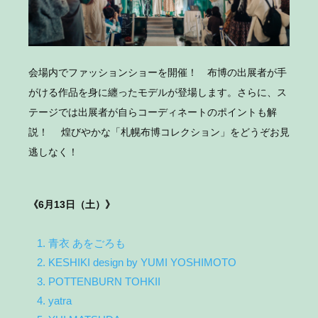
会場内でファッションショーを開催！ 布博の出展者が手
がける作品を身に纏ったモデルが登場します。さらに、ス
テージでは出展者が自らコーディネートのポイントも解
説！ 煌びやかな「札幌布博コレクション」をどうぞお見
逃しなく！
《6月13日（土）》
1. 青衣 あをごろも
2. KESHIKI design by YUMI YOSHIMOTO
3. POTTENBURN TOHKII
4. yatra