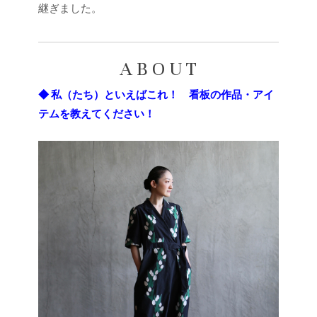
継ぎました。
A B O U T
◆ 私（たち）といえばこれ！ 看板の作品・アイ
テムを教えてください！