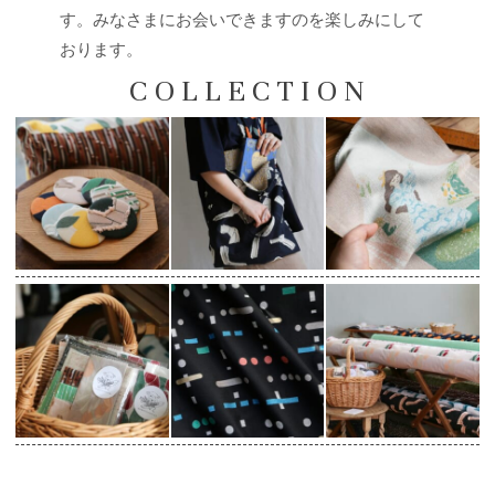
す。みなさまにお会いできますのを楽しみにして
おります。
C O L L E C T I O N