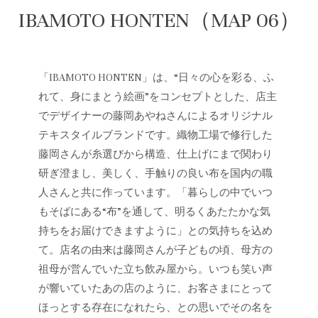
IBAMOTO HONTEN（MAP 06）
「IBAMOTO HONTEN」は、“日々の心を彩る、ふ
れて、身にまとう絵画”をコンセプトとした、店主
でデザイナーの藤岡あやねさんによるオリジナル
テキスタイルブランドです。織物工場で修行した
藤岡さんが糸選びから構造、仕上げにまで関わり
研ぎ澄まし、美しく、手触りの良い布を国内の職
人さんと共に作っています。「暮らしの中でいつ
もそばにある“布”を通して、明るくあたたかな気
持ちをお届けできますように」との気持ちを込め
て。店名の由来は藤岡さんが子どもの頃、母方の
祖母が営んでいた立ち飲み屋から。いつも笑い声
が響いていたあの店のように、お客さまにとって
ほっとする存在になれたら、との思いでその名を